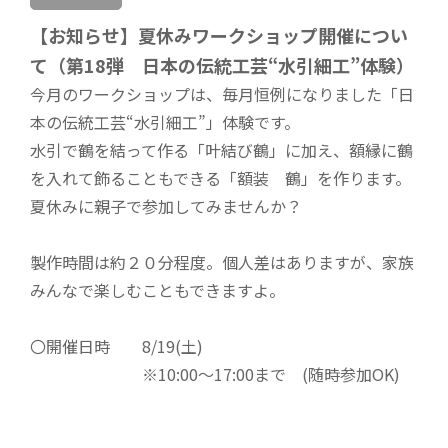
【お知らせ】夏休みワークショップ開催につい
て（第18弾 日本の伝統工芸“水引細工”体験）
今月のワークショップは、毎月恒例になりました「日
本の伝統工芸“水引細工”」体験です。
水引で鶴を結って作る「叶結び鶴」に加え、額縁に鶴
を入れて飾ることもできる「額装 鶴」を作ります。
夏休みに親子で参加してみませんか？
製作時間は約２０分程度。個人差はありますが、家族
みんなで楽しむこともできますよ。
〇開催日時 8/19(土)
※10:00～17:00まで (随時参加OK)